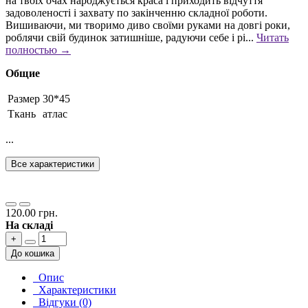
на твоїх очах народжується краса і приходить відчуття
задоволеності і захвату по закінченню складної роботи.
Вишиваючи, ми творимо диво своїми руками на довгі роки,
роблячи свій будинок затишніше, радуючи себе і рі...
Читать
полностью →
Общие
Размер
30*45
Ткань
атлас
...
Все характеристики
120.00 грн.
На складі
+
До кошика
Опис
Характеристики
Відгуки (0)