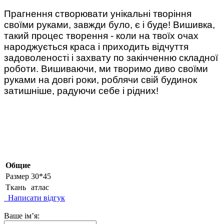
Прагнення створювати унікальні творіння
своїми руками, завжди було, є і буде! Вишивка,
такий процес творення - коли на твоїх очах
народжується краса і приходить відчуття
задоволеності і захвату по закінченню складної
роботи. Вишиваючи, ми творимо диво своїми
руками на довгі роки, роблячи свій будинок
затишніше, радуючи себе і рідних!
Общие
Размер
30*45
Ткань
атлас
Написати відгук
Ваше ім’я: