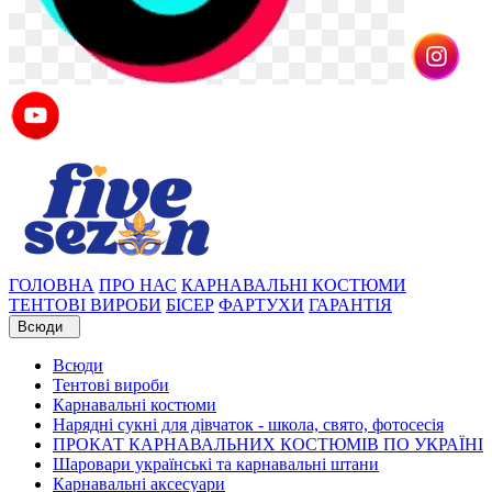
ГОЛОВНА
ПРО НАС
КАРНАВАЛЬНІ КОСТЮМИ
ТЕНТОВІ ВИРОБИ
БІСЕР
ФАРТУХИ
ГАРАНТІЯ
Всюди
Всюди
Тентові вироби
Карнавальні костюми
Нарядні сукні для дівчаток - школа, свято, фотосесія
ПРОКАТ КАРНАВАЛЬНИХ КОСТЮМІВ ПО УКРАЇНІ
Шаровари українські та карнавальні штани
Карнавальні аксесуари