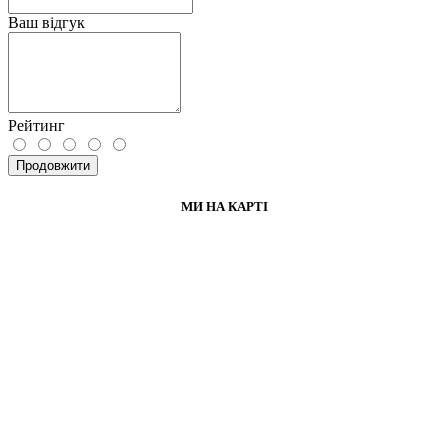
Ваш відгук
Рейтинг
Продовжити
МИ НА КАРТІ