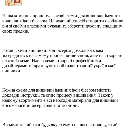
Наша компанія пропонує готові схеми для вишивки іменних
чоловічих ікон бісером. Це чудовий спосіб створити особливу
річ зі своїми власними руками та зберегти духовну спадщину
своїх предків.
Готові схеми вишивки ікон бісером дозволяють вам
зосередитись на самому процесі вишивання, а не на створенні
власної схеми. Наші схеми створені професійними
дизайнерами та враховують найкращі традиції української
вишивки.
Кожна схема для вишивки іменних ікон бісером містить
докладні інструкції та опис процесу вишивання. Також у
нашому асортименті є всі необхідні матеріали для вишивки -
високоякісний бісер, голки та тканини.
Ви можете вибрати будь-яку схему з нашого каталогу, який