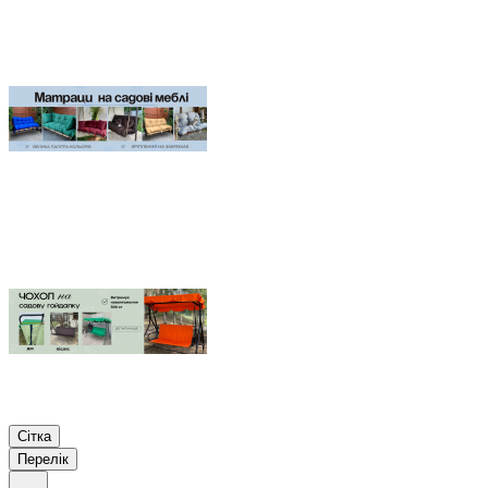
Сітка
Перелік