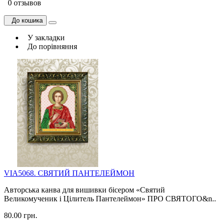
0 отзывов
До кошика
У закладки
До порівняння
VIA5068. СВЯТИЙ ПАНТЕЛЕЙМОН
Авторська канва для вишивки бісером «Святий
Великомученик і Цілитель Пантелеймон» ПРО СВЯТОГО&n..
80.00 грн.