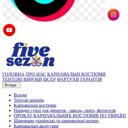
ГОЛОВНА
ПРО НАС
КАРНАВАЛЬНІ КОСТЮМИ
ТЕНТОВІ ВИРОБИ
БІСЕР
ФАРТУХИ
ГАРАНТІЯ
Всюди
Всюди
Тентові вироби
Карнавальні костюми
Нарядні сукні для дівчаток - школа, свято, фотосесія
ПРОКАТ КАРНАВАЛЬНИХ КОСТЮМІВ ПО УКРАЇНІ
Шаровари українські та карнавальні штани
Карнавальні аксесуари