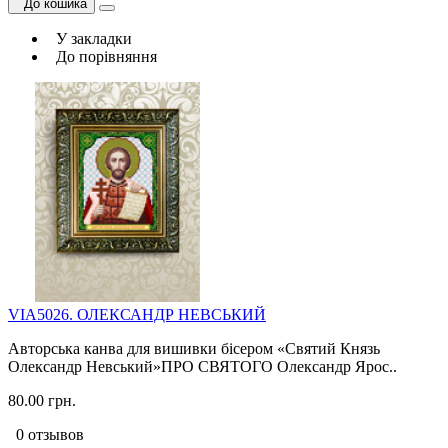
До кошика
У закладки
До порівняння
VIA5026. ОЛЕКСАНДР НЕВСЬКИЙ
Авторська канва для вишивки бісером «Святий Князь
Олександр Невський»ПРО СВЯТОГО Олександр Ярос..
80.00 грн.
0 отзывов