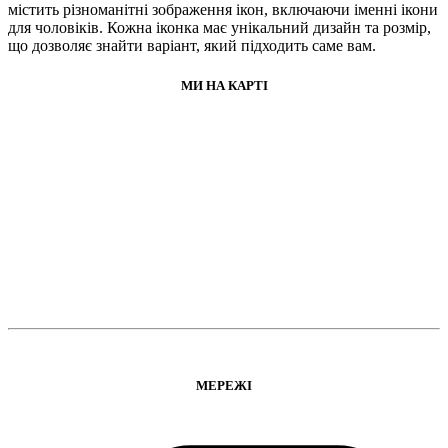
містить різноманітні зображення ікон, включаючи іменні ікони
для чоловіків. Кожна іконка має унікальний дизайн та розмір,
що дозволяє знайти варіант, який підходить саме вам.
МИ НА КАРТІ
МЕРЕЖІ