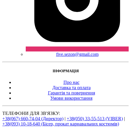
five.sezon@gmail.com
ІНФОРМАЦІЯ
Про нас
Доставка та оплата
Гарантія та повернення
Умови використання
ТЕЛЕФОНИ ДЛЯ ЗВ'ЯЗКУ:
+38(067) 660-74-04 (Директор)
|
+38(050) 33-55-513 (VIBER)
|
+38(093) 10-18-640 (Бісер, прокат карнавальних костюмів)