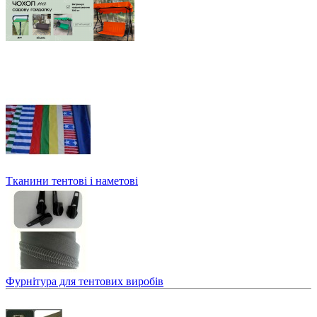
Тканини тентові і наметові
Фурнітура для тентових виробів