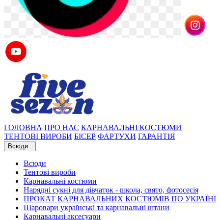
ГОЛОВНА
ПРО НАС
КАРНАВАЛЬНІ КОСТЮМИ
ТЕНТОВІ ВИРОБИ
БІСЕР
ФАРТУХИ
ГАРАНТІЯ
Всюди
Всюди
Тентові вироби
Карнавальні костюми
Нарядні сукні для дівчаток - школа, свято, фотосесія
ПРОКАТ КАРНАВАЛЬНИХ КОСТЮМІВ ПО УКРАЇНІ
Шаровари українські та карнавальні штани
Карнавальні аксесуари