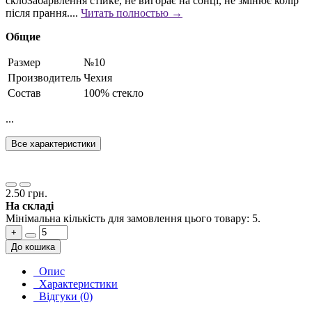
склоЗабарвлення стійке, не вигорає на сонці, не змінює колір
після прання....
Читать полностью →
Общие
Размер
№10
Производитель
Чехия
Состав
100% стекло
...
Все характеристики
2.50 грн.
На складі
Мінімальна кількість для замовлення цього товару: 5.
+
До кошика
Опис
Характеристики
Відгуки (0)