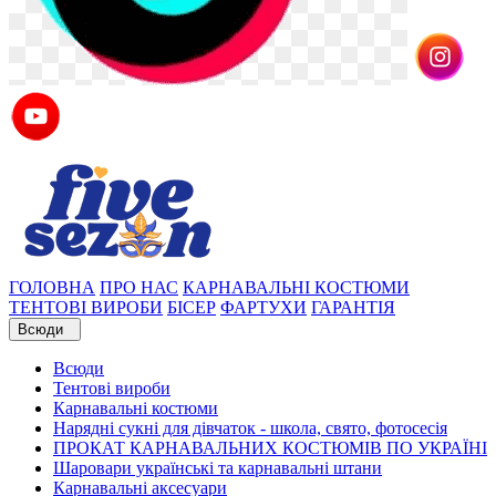
ГОЛОВНА
ПРО НАС
КАРНАВАЛЬНІ КОСТЮМИ
ТЕНТОВІ ВИРОБИ
БІСЕР
ФАРТУХИ
ГАРАНТІЯ
Всюди
Всюди
Тентові вироби
Карнавальні костюми
Нарядні сукні для дівчаток - школа, свято, фотосесія
ПРОКАТ КАРНАВАЛЬНИХ КОСТЮМІВ ПО УКРАЇНІ
Шаровари українські та карнавальні штани
Карнавальні аксесуари