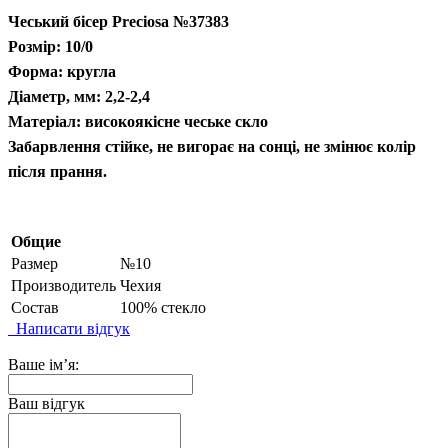
Чеський бісер Preciosa №37383
Розмір: 10/0
Форма: кругла
Діаметр, мм: 2,2-2,4
Матеріал: високоякісне чеське скло
Забарвлення стійке, не вигорає на сонці, не змінює колір
після прання.
Общие
Размер
№10
Производитель
Чехия
Состав
100% стекло
Написати відгук
Ваше ім’я:
Ваш відгук