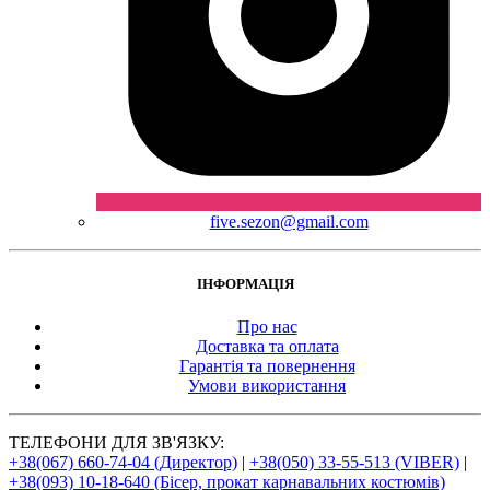
five.sezon@gmail.com
ІНФОРМАЦІЯ
Про нас
Доставка та оплата
Гарантія та повернення
Умови використання
ТЕЛЕФОНИ ДЛЯ ЗВ'ЯЗКУ:
+38(067) 660-74-04 (Директор)
|
+38(050) 33-55-513 (VIBER)
|
+38(093) 10-18-640 (Бісер, прокат карнавальних костюмів)