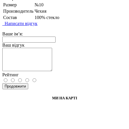
Размер
№10
Производитель
Чехия
Состав
100% стекло
Написати відгук
Ваше ім’я:
Ваш відгук
Рейтинг
Продовжити
МИ НА КАРТІ