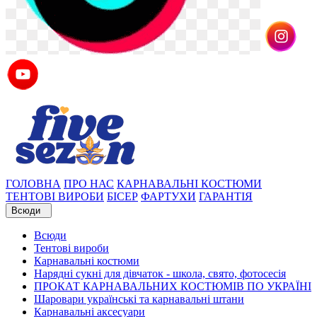
ГОЛОВНА
ПРО НАС
КАРНАВАЛЬНІ КОСТЮМИ
ТЕНТОВІ ВИРОБИ
БІСЕР
ФАРТУХИ
ГАРАНТІЯ
Всюди
Всюди
Тентові вироби
Карнавальні костюми
Нарядні сукні для дівчаток - школа, свято, фотосесія
ПРОКАТ КАРНАВАЛЬНИХ КОСТЮМІВ ПО УКРАЇНІ
Шаровари українські та карнавальні штани
Карнавальні аксесуари