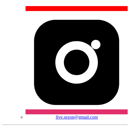
five.sezon@gmail.com