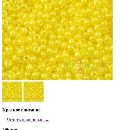
Краткое описание
...
Читать полностью →
Общие