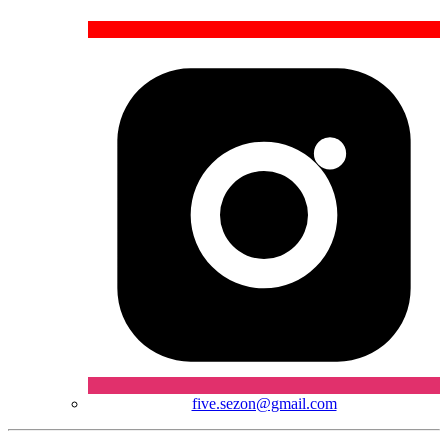
five.sezon@gmail.com