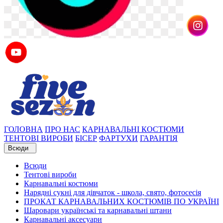
ГОЛОВНА
ПРО НАС
КАРНАВАЛЬНІ КОСТЮМИ
ТЕНТОВІ ВИРОБИ
БІСЕР
ФАРТУХИ
ГАРАНТІЯ
Всюди
Всюди
Тентові вироби
Карнавальні костюми
Нарядні сукні для дівчаток - школа, свято, фотосесія
ПРОКАТ КАРНАВАЛЬНИХ КОСТЮМІВ ПО УКРАЇНІ
Шаровари українські та карнавальні штани
Карнавальні аксесуари