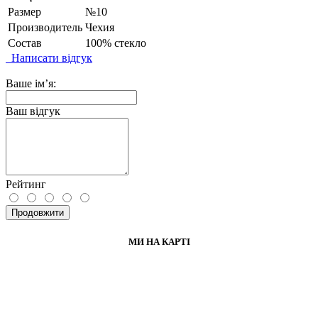
Размер
№10
Производитель
Чехия
Состав
100% стекло
Написати відгук
Ваше ім’я:
Ваш відгук
Рейтинг
Продовжити
МИ НА КАРТІ