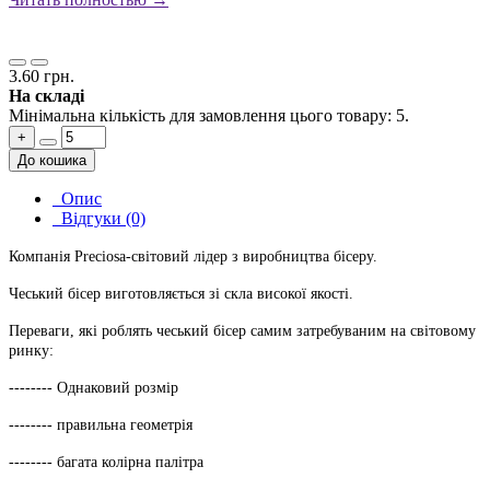
3.60 грн.
На складі
Мінімальна кількість для замовлення цього товару: 5.
+
До кошика
Опис
Відгуки (0)
Компанія Preciosa-світовий лідер з виробництва бісеру.
Чеський бісер виготовляється зі скла високої якості.
Переваги, які роблять чеський бісер самим затребуваним на світовому
ринку:
-------- Однаковий розмір
-------- правильна геометрія
-------- багата колірна палітра