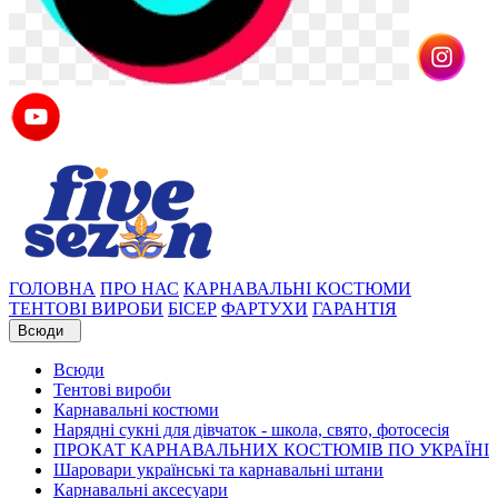
ГОЛОВНА
ПРО НАС
КАРНАВАЛЬНІ КОСТЮМИ
ТЕНТОВІ ВИРОБИ
БІСЕР
ФАРТУХИ
ГАРАНТІЯ
Всюди
Всюди
Тентові вироби
Карнавальні костюми
Нарядні сукні для дівчаток - школа, свято, фотосесія
ПРОКАТ КАРНАВАЛЬНИХ КОСТЮМІВ ПО УКРАЇНІ
Шаровари українські та карнавальні штани
Карнавальні аксесуари