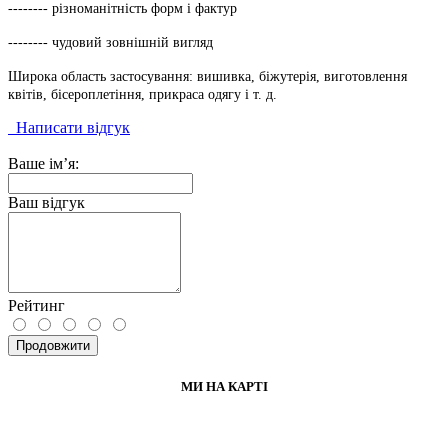
-------- різноманітність форм і фактур
-------- чудовий зовнішній вигляд
Широка область застосування: вишивка, біжутерія, виготовлення
квітів, бісероплетіння, прикраса одягу і т. д.
Написати відгук
Ваше ім’я:
Ваш відгук
Рейтинг
Продовжити
МИ НА КАРТІ