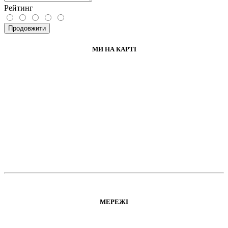
Рейтинг
Продовжити
МИ НА КАРТІ
МЕРЕЖІ