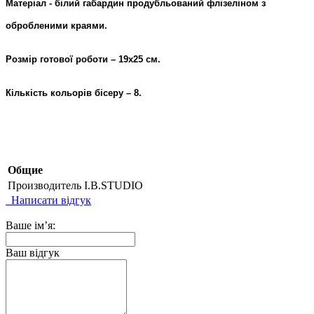
Матеріал - білий габардин продубльований флізеліном з
обробленими краями.
Розмір готової роботи – 19х25 см.
Кількість кольорів бісеру – 8.
Общие
Производитель
I.B.STUDIO
Написати відгук
Ваше ім’я:
Ваш відгук