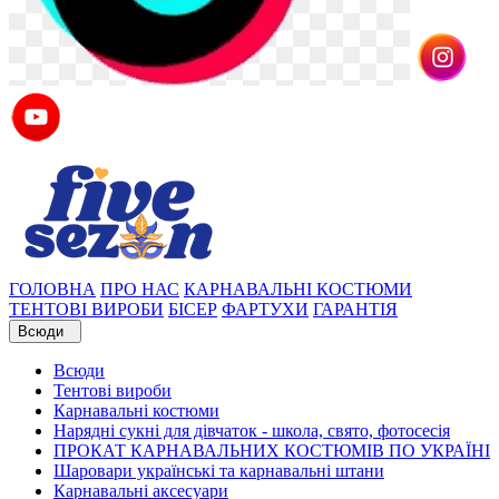
ГОЛОВНА
ПРО НАС
КАРНАВАЛЬНІ КОСТЮМИ
ТЕНТОВІ ВИРОБИ
БІСЕР
ФАРТУХИ
ГАРАНТІЯ
Всюди
Всюди
Тентові вироби
Карнавальні костюми
Нарядні сукні для дівчаток - школа, свято, фотосесія
ПРОКАТ КАРНАВАЛЬНИХ КОСТЮМІВ ПО УКРАЇНІ
Шаровари українські та карнавальні штани
Карнавальні аксесуари