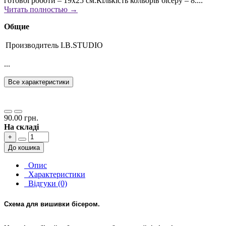
готової роботи – 19х25 см.Кількість кольорів бісеру – 8....
Читать полностью →
Общие
Производитель
I.B.STUDIO
...
Все характеристики
90.00 грн.
На складі
+
До кошика
Опис
Характеристики
Відгуки (0)
Схема для вишивки бісером.