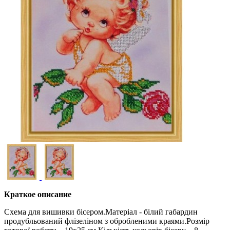
Краткое описание
Схема для вишивки бісером.Матеріал - білий габардин
продубльований флізеліном з обробленими краями.Розмір