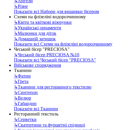
↳
Ангели
↳
Різне
Показати всі Набори для вишивки бісером
Схеми на флізеліні водорозчинному
↳
Квіти та квіткові візерунки
↳
Українські орнаменти
↳
Малюнки для діток
↳
Домашній затишок
Показати всі Схеми на флізеліні водорозчинному
Чеський бісер "PRECIOSA"
↳
Чеський бісер PRECIOSA №10
Показати всі Чеський бісер "PRECIOSA"
Військове спорядження
Тканини
↳
Фатин
↳
Грета
↳
Тканини для ресторанного текстилю
↳
Синтепон
↳
Велюр
↳
Габардин
Показати всі Тканини
Ресторанний текстиль
↳
Серветки
↳
Скатертини та фуршетні спідниці