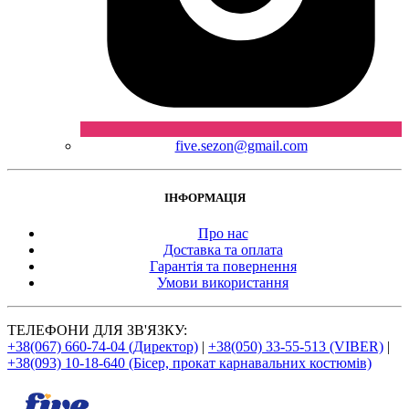
five.sezon@gmail.com
ІНФОРМАЦІЯ
Про нас
Доставка та оплата
Гарантія та повернення
Умови використання
ТЕЛЕФОНИ ДЛЯ ЗВ'ЯЗКУ:
+38(067) 660-74-04 (Директор)
|
+38(050) 33-55-513 (VIBER)
|
+38(093) 10-18-640 (Бісер, прокат карнавальних костюмів)