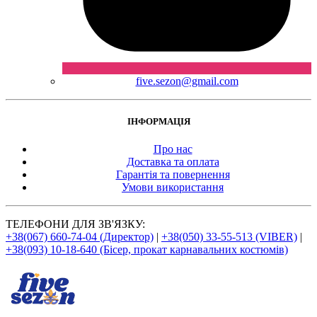
five.sezon@gmail.com
ІНФОРМАЦІЯ
Про нас
Доставка та оплата
Гарантія та повернення
Умови використання
ТЕЛЕФОНИ ДЛЯ ЗВ'ЯЗКУ:
+38(067) 660-74-04 (Директор)
|
+38(050) 33-55-513 (VIBER)
|
+38(093) 10-18-640 (Бісер, прокат карнавальних костюмів)