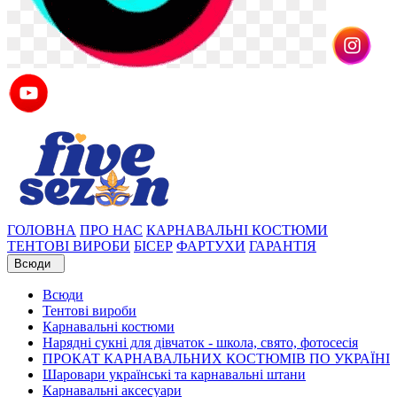
ГОЛОВНА
ПРО НАС
КАРНАВАЛЬНІ КОСТЮМИ
ТЕНТОВІ ВИРОБИ
БІСЕР
ФАРТУХИ
ГАРАНТІЯ
Всюди
Всюди
Тентові вироби
Карнавальні костюми
Нарядні сукні для дівчаток - школа, свято, фотосесія
ПРОКАТ КАРНАВАЛЬНИХ КОСТЮМІВ ПО УКРАЇНІ
Шаровари українські та карнавальні штани
Карнавальні аксесуари