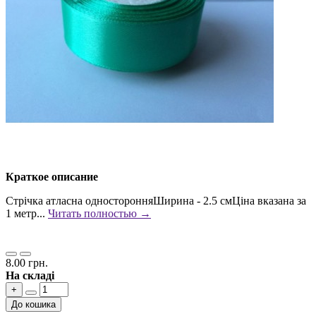
Краткое описание
Стрічка атласна односторонняШирина - 2.5 смЦіна вказана за
1 метр...
Читать полностью →
8.00 грн.
На складі
+
До кошика