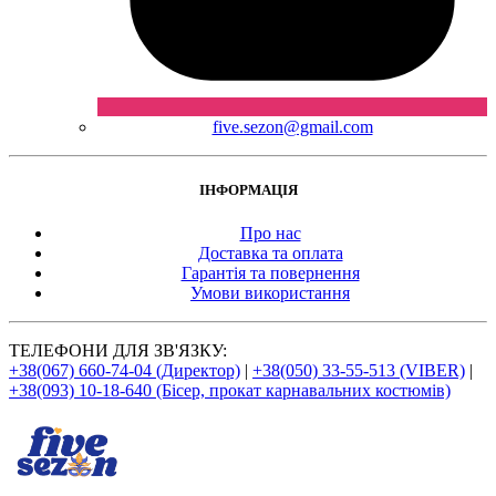
five.sezon@gmail.com
ІНФОРМАЦІЯ
Про нас
Доставка та оплата
Гарантія та повернення
Умови використання
ТЕЛЕФОНИ ДЛЯ ЗВ'ЯЗКУ:
+38(067) 660-74-04 (Директор)
|
+38(050) 33-55-513 (VIBER)
|
+38(093) 10-18-640 (Бісер, прокат карнавальних костюмів)