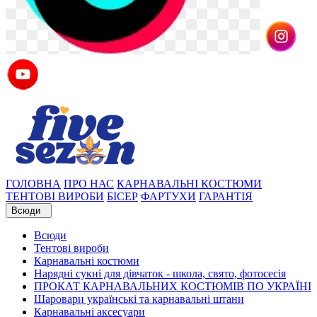
ГОЛОВНА
ПРО НАС
КАРНАВАЛЬНІ КОСТЮМИ
ТЕНТОВІ ВИРОБИ
БІСЕР
ФАРТУХИ
ГАРАНТІЯ
Всюди
Всюди
Тентові вироби
Карнавальні костюми
Нарядні сукні для дівчаток - школа, свято, фотосесія
ПРОКАТ КАРНАВАЛЬНИХ КОСТЮМІВ ПО УКРАЇНІ
Шаровари українські та карнавальні штани
Карнавальні аксесуари