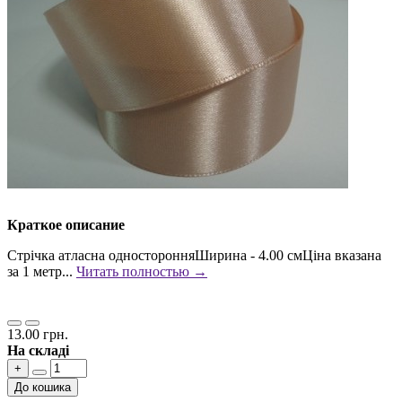
Краткое описание
Стрічка атласна односторонняШирина - 4.00 смЦіна вказана
за 1 метр...
Читать полностью →
13.00 грн.
На складі
+
До кошика