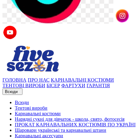
ГОЛОВНА
ПРО НАС
КАРНАВАЛЬНІ КОСТЮМИ
ТЕНТОВІ ВИРОБИ
БІСЕР
ФАРТУХИ
ГАРАНТІЯ
Всюди
Всюди
Тентові вироби
Карнавальні костюми
Нарядні сукні для дівчаток - школа, свято, фотосесія
ПРОКАТ КАРНАВАЛЬНИХ КОСТЮМІВ ПО УКРАЇНІ
Шаровари українські та карнавальні штани
Карнавальні аксесуари