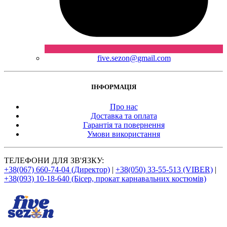
five.sezon@gmail.com
ІНФОРМАЦІЯ
Про нас
Доставка та оплата
Гарантія та повернення
Умови використання
ТЕЛЕФОНИ ДЛЯ ЗВ'ЯЗКУ:
+38(067) 660-74-04 (Директор)
|
+38(050) 33-55-513 (VIBER)
|
+38(093) 10-18-640 (Бісер, прокат карнавальних костюмів)