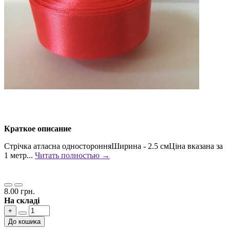
Краткое описание
Стрічка атласна односторонняШирина - 2.5 смЦіна вказана за
1 метр...
Читать полностью →
8.00 грн.
На складі
+
До кошика