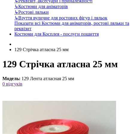
↳
Реквізит, аксесуари і приналежності
↳
Костюми для аніматорів
↳
Ростові ляльки
↳
Взуття вуличне для ростових фігур і ляльок
Показати всі Костюми для аніматорів, ростові ляльки та
реквізит
Костюми для Косплея - послуги пошиття
129 Стрічка атласна 25 мм
129 Стрічка атласна 25 мм
Модель:
129 Лента атласная 25 мм
0 відгуків