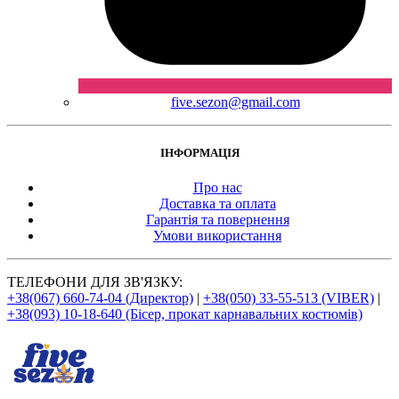
five.sezon@gmail.com
ІНФОРМАЦІЯ
Про нас
Доставка та оплата
Гарантія та повернення
Умови використання
ТЕЛЕФОНИ ДЛЯ ЗВ'ЯЗКУ:
+38(067) 660-74-04 (Директор)
|
+38(050) 33-55-513 (VIBER)
|
+38(093) 10-18-640 (Бісер, прокат карнавальних костюмів)