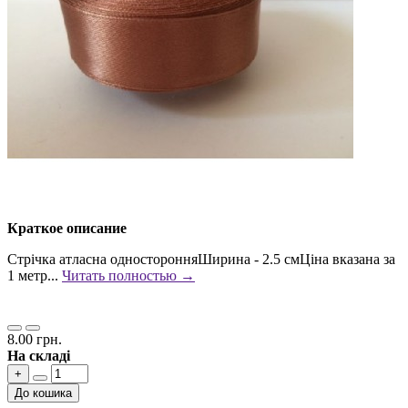
Краткое описание
Стрічка атласна односторонняШирина - 2.5 смЦіна вказана за
1 метр...
Читать полностью →
8.00 грн.
На складі
+
До кошика