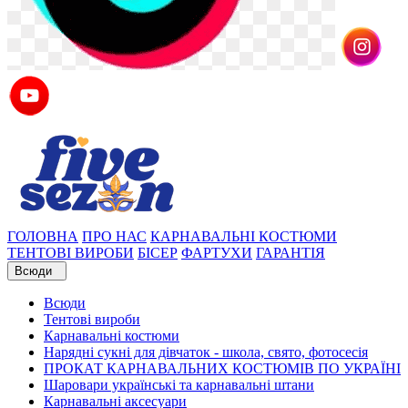
ГОЛОВНА
ПРО НАС
КАРНАВАЛЬНІ КОСТЮМИ
ТЕНТОВІ ВИРОБИ
БІСЕР
ФАРТУХИ
ГАРАНТІЯ
Всюди
Всюди
Тентові вироби
Карнавальні костюми
Нарядні сукні для дівчаток - школа, свято, фотосесія
ПРОКАТ КАРНАВАЛЬНИХ КОСТЮМІВ ПО УКРАЇНІ
Шаровари українські та карнавальні штани
Карнавальні аксесуари