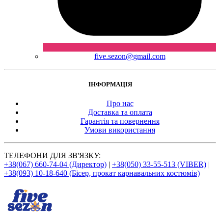
five.sezon@gmail.com
ІНФОРМАЦІЯ
Про нас
Доставка та оплата
Гарантія та повернення
Умови використання
ТЕЛЕФОНИ ДЛЯ ЗВ'ЯЗКУ:
+38(067) 660-74-04 (Директор)
|
+38(050) 33-55-513 (VIBER)
|
+38(093) 10-18-640 (Бісер, прокат карнавальних костюмів)