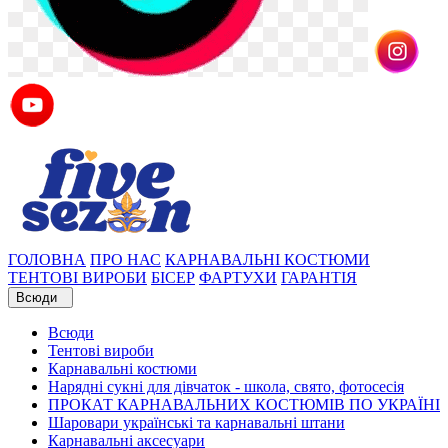
ГОЛОВНА
ПРО НАС
КАРНАВАЛЬНІ КОСТЮМИ
ТЕНТОВІ ВИРОБИ
БІСЕР
ФАРТУХИ
ГАРАНТІЯ
Всюди
Всюди
Тентові вироби
Карнавальні костюми
Нарядні сукні для дівчаток - школа, свято, фотосесія
ПРОКАТ КАРНАВАЛЬНИХ КОСТЮМІВ ПО УКРАЇНІ
Шаровари українські та карнавальні штани
Карнавальні аксесуари