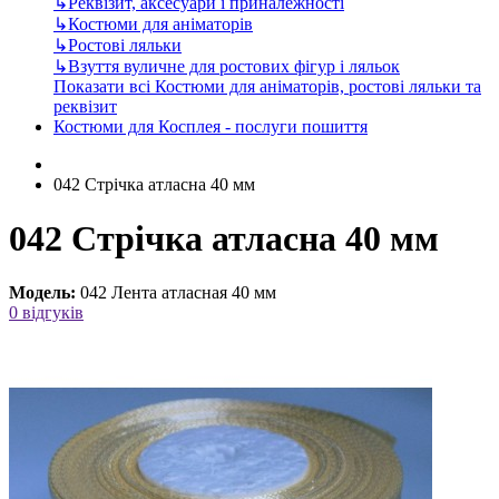
↳
Реквізит, аксесуари і приналежності
↳
Костюми для аніматорів
↳
Ростові ляльки
↳
Взуття вуличне для ростових фігур і ляльок
Показати всі Костюми для аніматорів, ростові ляльки та
реквізит
Костюми для Косплея - послуги пошиття
042 Стрічка атласна 40 мм
042 Стрічка атласна 40 мм
Модель:
042 Лента атласная 40 мм
0 відгуків