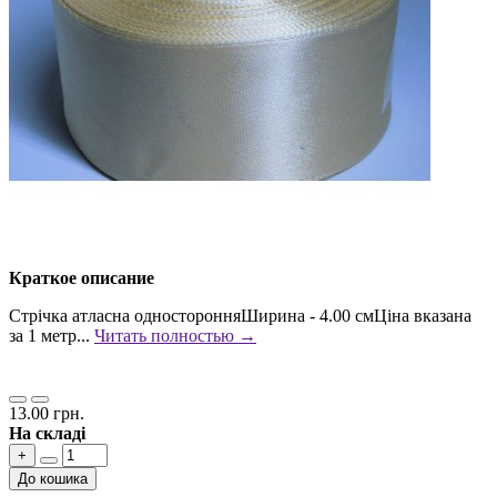
Краткое описание
Стрічка атласна односторонняШирина - 4.00 смЦіна вказана
за 1 метр...
Читать полностью →
13.00 грн.
На складі
+
До кошика