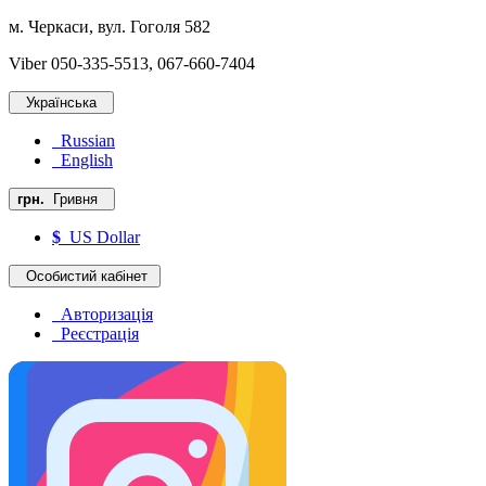
м. Черкаси, вул. Гоголя 582
Viber 050-335-5513, 067-660-7404
Українська
Russian
English
грн.
Гривня
$
US Dollar
Особистий кабінет
Авторизація
Реєстрація