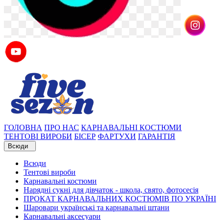
ГОЛОВНА
ПРО НАС
КАРНАВАЛЬНІ КОСТЮМИ
ТЕНТОВІ ВИРОБИ
БІСЕР
ФАРТУХИ
ГАРАНТІЯ
Всюди
Всюди
Тентові вироби
Карнавальні костюми
Нарядні сукні для дівчаток - школа, свято, фотосесія
ПРОКАТ КАРНАВАЛЬНИХ КОСТЮМІВ ПО УКРАЇНІ
Шаровари українські та карнавальні штани
Карнавальні аксесуари