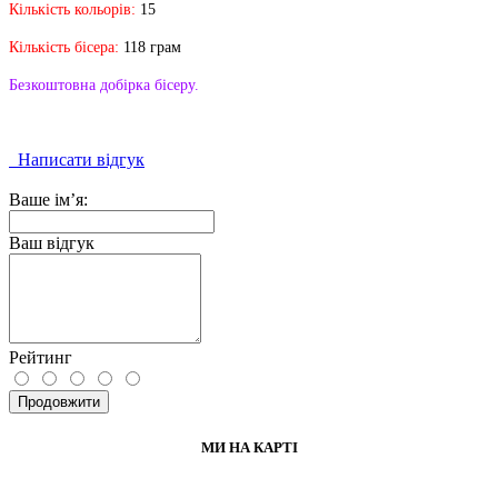
Кількість кольорів:
15
Кількість бісера:
118 грам
Безкоштовна добірка бісеру.
Написати відгук
Ваше ім’я:
Ваш відгук
Рейтинг
Продовжити
МИ НА КАРТІ