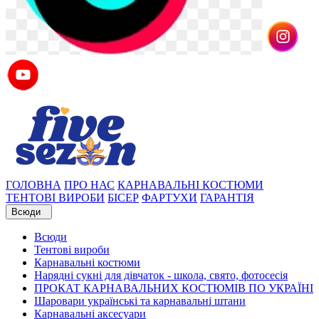
ГОЛОВНА
ПРО НАС
КАРНАВАЛЬНІ КОСТЮМИ
ТЕНТОВІ ВИРОБИ
БІСЕР
ФАРТУХИ
ГАРАНТІЯ
Всюди
Всюди
Тентові вироби
Карнавальні костюми
Нарядні сукні для дівчаток - школа, свято, фотосесія
ПРОКАТ КАРНАВАЛЬНИХ КОСТЮМІВ ПО УКРАЇНІ
Шаровари українські та карнавальні штани
Карнавальні аксесуари