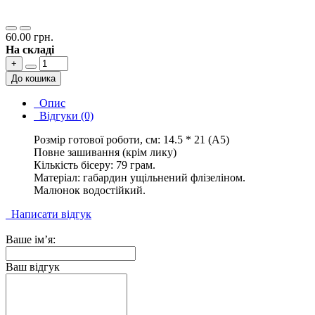
60.00 грн.
На складі
+
До кошика
Опис
Відгуки (0)
Розмір готової роботи, см: 14.5 * 21 (А5)
Повне зашивання (крім лику)
Кількість бісеру: 79 грам.
Матеріал: габардин ущільнений флізеліном.
Малюнок водостійкий.
Написати відгук
Ваше ім’я:
Ваш відгук