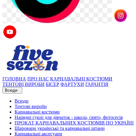
ГОЛОВНА
ПРО НАС
КАРНАВАЛЬНІ КОСТЮМИ
ТЕНТОВІ ВИРОБИ
БІСЕР
ФАРТУХИ
ГАРАНТІЯ
Всюди
Всюди
Тентові вироби
Карнавальні костюми
Нарядні сукні для дівчаток - школа, свято, фотосесія
ПРОКАТ КАРНАВАЛЬНИХ КОСТЮМІВ ПО УКРАЇНІ
Шаровари українські та карнавальні штани
Карнавальні аксесуари