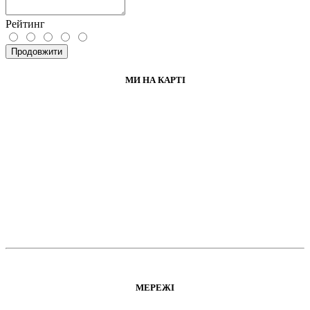
Рейтинг
Продовжити
МИ НА КАРТІ
МЕРЕЖІ