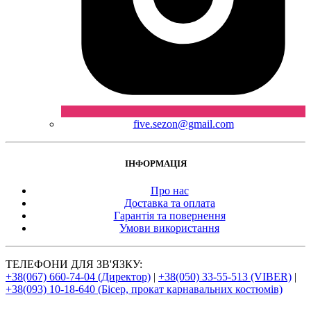
five.sezon@gmail.com
ІНФОРМАЦІЯ
Про нас
Доставка та оплата
Гарантія та повернення
Умови використання
ТЕЛЕФОНИ ДЛЯ ЗВ'ЯЗКУ:
+38(067) 660-74-04 (Директор)
|
+38(050) 33-55-513 (VIBER)
|
+38(093) 10-18-640 (Бісер, прокат карнавальних костюмів)