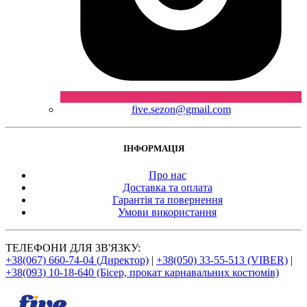
five.sezon@gmail.com
ІНФОРМАЦІЯ
Про нас
Доставка та оплата
Гарантія та повернення
Умови використання
ТЕЛЕФОНИ ДЛЯ ЗВ'ЯЗКУ:
+38(067) 660-74-04 (Директор)
|
+38(050) 33-55-513 (VIBER)
|
+38(093) 10-18-640 (Бісер, прокат карнавальних костюмів)