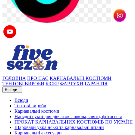
ГОЛОВНА
ПРО НАС
КАРНАВАЛЬНІ КОСТЮМИ
ТЕНТОВІ ВИРОБИ
БІСЕР
ФАРТУХИ
ГАРАНТІЯ
Всюди
Всюди
Тентові вироби
Карнавальні костюми
Нарядні сукні для дівчаток - школа, свято, фотосесія
ПРОКАТ КАРНАВАЛЬНИХ КОСТЮМІВ ПО УКРАЇНІ
Шаровари українські та карнавальні штани
Карнавальні аксесуари