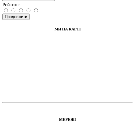
Рейтинг
Продовжити
МИ НА КАРТІ
МЕРЕЖІ