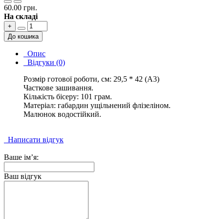
60.00 грн.
На складі
+
До кошика
Опис
Відгуки (0)
Розмір готової роботи, см: 29,5 * 42 (А3)
Часткове зашивання.
Кількість бісеру: 101 грам.
Матеріал: габардин ущільнений флізеліном.
Малюнок водостійкий.
Написати відгук
Ваше ім’я:
Ваш відгук