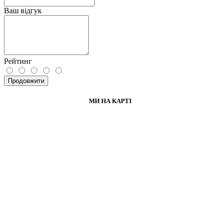
Ваш відгук
Рейтинг
Продовжити
МИ НА КАРТІ