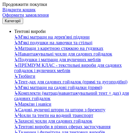
Продовжити покупки
Відкрити кошик
Оформити замовлення
Категорії
Тентові вироби
↳
М'які матраци на дерев'яні піддони
↳
М'які подушки на лавочки та стільці
↳
Матраци з каретною стяжкою на ґудзиках
↳
Навантажувальні чохли для садових гойдалок
↳
Подушки і матраци для вуличних меблів
↳
ПРЕМІУМ КЛАС - текстильні вироби для садових
гойдалок і вуличних меблів
↳
Тюбінги
↳
Тент-дах для садових гойдалок (прямі та дугоподібні)
↳
М'які матраци на садові гойдалки (прямі)
↳
Комплекти (матрац/навантажувальний тент + дах) для
садових гойдалок
↳
Маркізи і навіси
↳
Садові, вуличні штори та штори з брезенту
↳
Чохли та тенти на водний транспорт
↳
Захисні чохли для садових гойдалок
↳
Тентові вироби в різних сферах застосування
↳
Тканини і фурнітура для тентових виробів