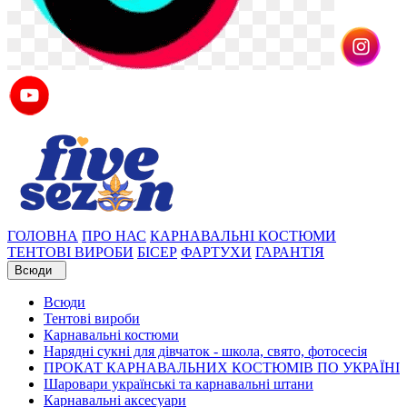
ГОЛОВНА
ПРО НАС
КАРНАВАЛЬНІ КОСТЮМИ
ТЕНТОВІ ВИРОБИ
БІСЕР
ФАРТУХИ
ГАРАНТІЯ
Всюди
Всюди
Тентові вироби
Карнавальні костюми
Нарядні сукні для дівчаток - школа, свято, фотосесія
ПРОКАТ КАРНАВАЛЬНИХ КОСТЮМІВ ПО УКРАЇНІ
Шаровари українські та карнавальні штани
Карнавальні аксесуари