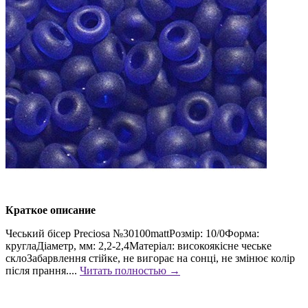
Краткое описание
Чеський бісер Preciosa №30100mattРозмір: 10/0Форма:
круглаДіаметр, мм: 2,2-2,4Матеріал: високоякісне чеське
склоЗабарвлення стійке, не вигорає на сонці, не змінює колір
після прання....
Читать полностью →