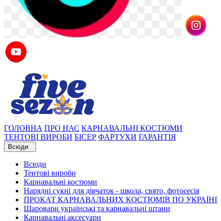
ГОЛОВНА
ПРО НАС
КАРНАВАЛЬНІ КОСТЮМИ
ТЕНТОВІ ВИРОБИ
БІСЕР
ФАРТУХИ
ГАРАНТІЯ
Всюди
Всюди
Тентові вироби
Карнавальні костюми
Нарядні сукні для дівчаток - школа, свято, фотосесія
ПРОКАТ КАРНАВАЛЬНИХ КОСТЮМІВ ПО УКРАЇНІ
Шаровари українські та карнавальні штани
Карнавальні аксесуари