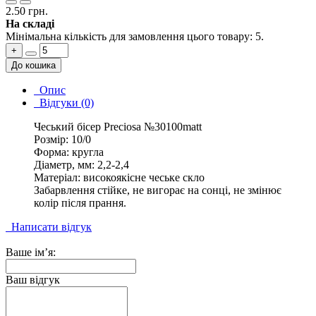
2.50 грн.
На складі
Мінімальна кількість для замовлення цього товару: 5.
+
До кошика
Опис
Відгуки (0)
Чеський бісер Preciosa №30100matt
Розмір: 10/0
Форма: кругла
Діаметр, мм: 2,2-2,4
Матеріал: високоякісне чеське скло
Забарвлення стійке, не вигорає на сонці, не змінює
колір після прання.
Написати відгук
Ваше ім’я:
Ваш відгук