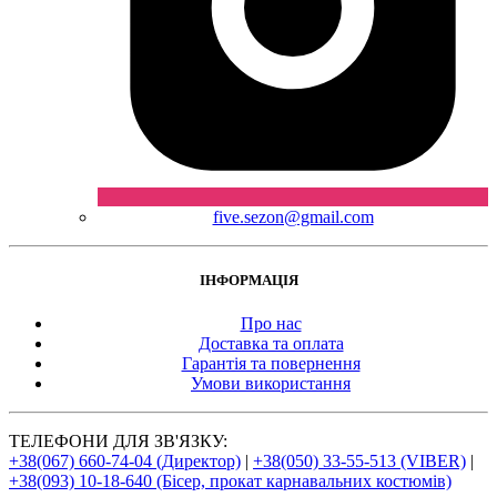
five.sezon@gmail.com
ІНФОРМАЦІЯ
Про нас
Доставка та оплата
Гарантія та повернення
Умови використання
ТЕЛЕФОНИ ДЛЯ ЗВ'ЯЗКУ:
+38(067) 660-74-04 (Директор)
|
+38(050) 33-55-513 (VIBER)
|
+38(093) 10-18-640 (Бісер, прокат карнавальних костюмів)