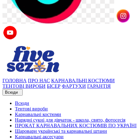
ГОЛОВНА
ПРО НАС
КАРНАВАЛЬНІ КОСТЮМИ
ТЕНТОВІ ВИРОБИ
БІСЕР
ФАРТУХИ
ГАРАНТІЯ
Всюди
Всюди
Тентові вироби
Карнавальні костюми
Нарядні сукні для дівчаток - школа, свято, фотосесія
ПРОКАТ КАРНАВАЛЬНИХ КОСТЮМІВ ПО УКРАЇНІ
Шаровари українські та карнавальні штани
Карнавальні аксесуари