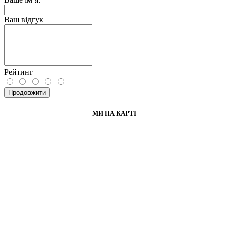
Ваш відгук
Рейтинг
Продовжити
МИ НА КАРТІ