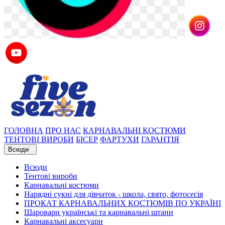
ГОЛОВНА
ПРО НАС
КАРНАВАЛЬНІ КОСТЮМИ
ТЕНТОВІ ВИРОБИ
БІСЕР
ФАРТУХИ
ГАРАНТІЯ
Всюди
Всюди
Тентові вироби
Карнавальні костюми
Нарядні сукні для дівчаток - школа, свято, фотосесія
ПРОКАТ КАРНАВАЛЬНИХ КОСТЮМІВ ПО УКРАЇНІ
Шаровари українські та карнавальні штани
Карнавальні аксесуари