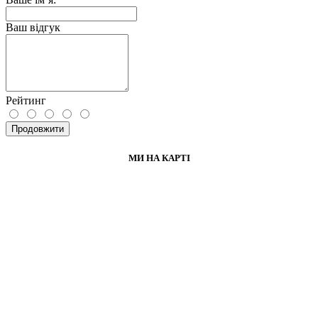
Ваш відгук
Рейтинг
Продовжити
МИ НА КАРТІ