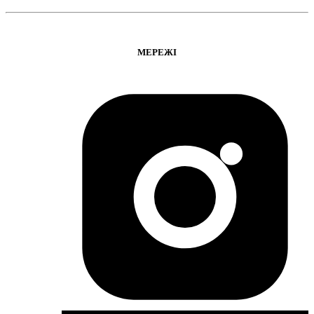
МЕРЕЖІ