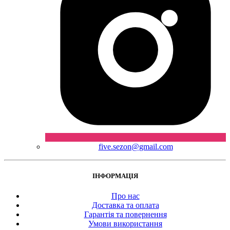
five.sezon@gmail.com
ІНФОРМАЦІЯ
Про нас
Доставка та оплата
Гарантія та повернення
Умови використання