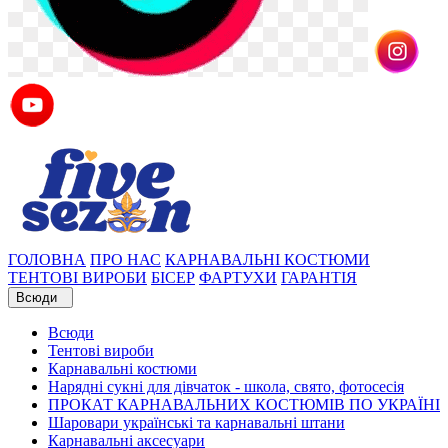
ГОЛОВНА
ПРО НАС
КАРНАВАЛЬНІ КОСТЮМИ
ТЕНТОВІ ВИРОБИ
БІСЕР
ФАРТУХИ
ГАРАНТІЯ
Всюди
Всюди
Тентові вироби
Карнавальні костюми
Нарядні сукні для дівчаток - школа, свято, фотосесія
ПРОКАТ КАРНАВАЛЬНИХ КОСТЮМІВ ПО УКРАЇНІ
Шаровари українські та карнавальні штани
Карнавальні аксесуари