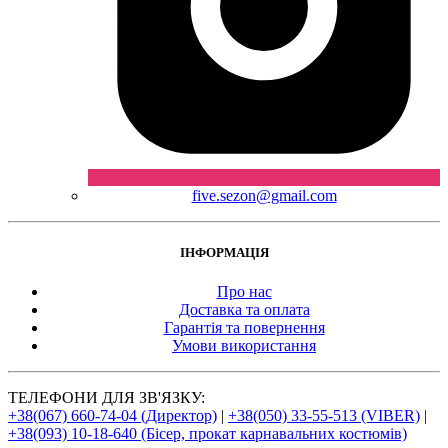
five.sezon@gmail.com
ІНФОРМАЦІЯ
Про нас
Доставка та оплата
Гарантія та повернення
Умови використання
ТЕЛЕФОНИ ДЛЯ ЗВ'ЯЗКУ:
+38(067) 660-74-04 (Директор)
|
+38(050) 33-55-513 (VIBER)
|
+38(093) 10-18-640 (Бісер, прокат карнавальних костюмів)