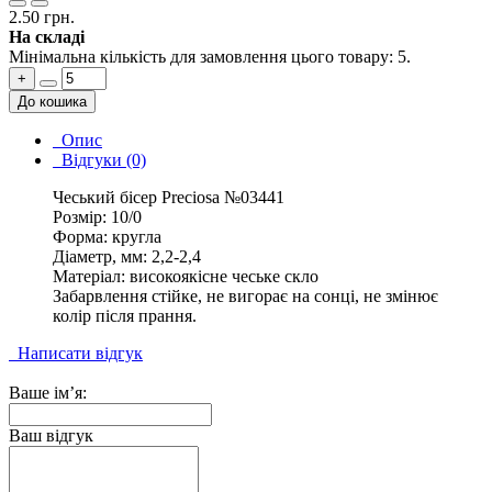
2.50 грн.
На складі
Мінімальна кількість для замовлення цього товару: 5.
+
До кошика
Опис
Відгуки (0)
Чеський бісер Preciosa №03441
Розмір: 10/0
Форма: кругла
Діаметр, мм: 2,2-2,4
Матеріал: високоякісне чеське скло
Забарвлення стійке, не вигорає на сонці, не змінює
колір після прання.
Написати відгук
Ваше ім’я:
Ваш відгук