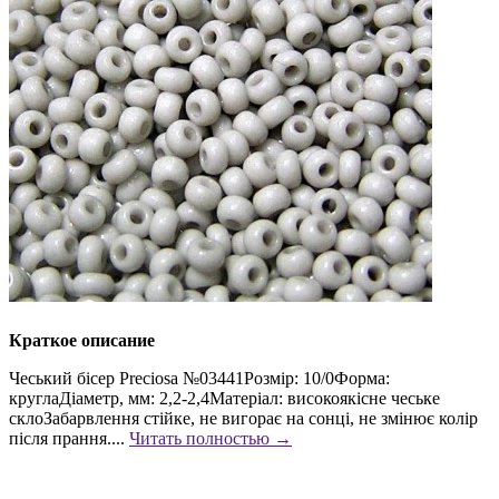
Краткое описание
Чеський бісер Preciosa №03441Розмір: 10/0Форма:
круглаДіаметр, мм: 2,2-2,4Матеріал: високоякісне чеське
склоЗабарвлення стійке, не вигорає на сонці, не змінює колір
після прання....
Читать полностью →