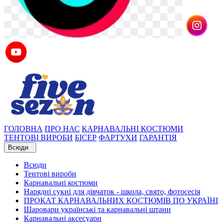
ГОЛОВНА
ПРО НАС
КАРНАВАЛЬНІ КОСТЮМИ
ТЕНТОВІ ВИРОБИ
БІСЕР
ФАРТУХИ
ГАРАНТІЯ
Всюди
Всюди
Тентові вироби
Карнавальні костюми
Нарядні сукні для дівчаток - школа, свято, фотосесія
ПРОКАТ КАРНАВАЛЬНИХ КОСТЮМІВ ПО УКРАЇНІ
Шаровари українські та карнавальні штани
Карнавальні аксесуари