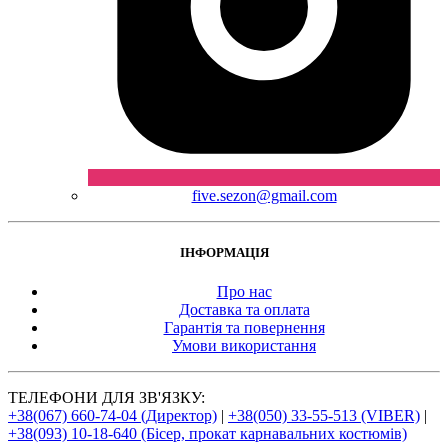
five.sezon@gmail.com
ІНФОРМАЦІЯ
Про нас
Доставка та оплата
Гарантія та повернення
Умови використання
ТЕЛЕФОНИ ДЛЯ ЗВ'ЯЗКУ:
+38(067) 660-74-04 (Директор)
|
+38(050) 33-55-513 (VIBER)
|
+38(093) 10-18-640 (Бісер, прокат карнавальних костюмів)