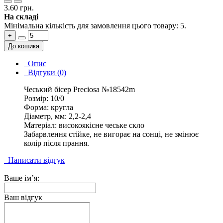
3.60 грн.
На складі
Мінімальна кількість для замовлення цього товару: 5.
+
До кошика
Опис
Відгуки (0)
Чеський бісер Preciosa №18542m
Розмір: 10/0
Форма: кругла
Діаметр, мм: 2,2-2,4
Матеріал: високоякісне чеське скло
Забарвлення стійке, не вигорає на сонці, не змінює
колір після прання.
Написати відгук
Ваше ім’я:
Ваш відгук