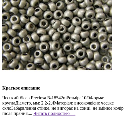
Краткое описание
Чеський бісер Preciosa №18542mРозмір: 10/0Форма:
круглаДіаметр, мм: 2,2-2,4Матеріал: високоякісне чеське
склоЗабарвлення стійке, не вигорає на сонці, не змінює колір
після прання....
Читать полностью →