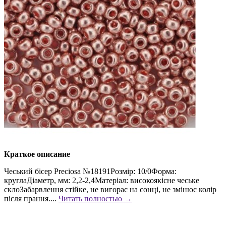
Краткое описание
Чеський бісер Preciosa №18191Розмір: 10/0Форма:
круглаДіаметр, мм: 2,2-2,4Матеріал: високоякісне чеське
склоЗабарвлення стійке, не вигорає на сонці, не змінює колір
після прання....
Читать полностью →