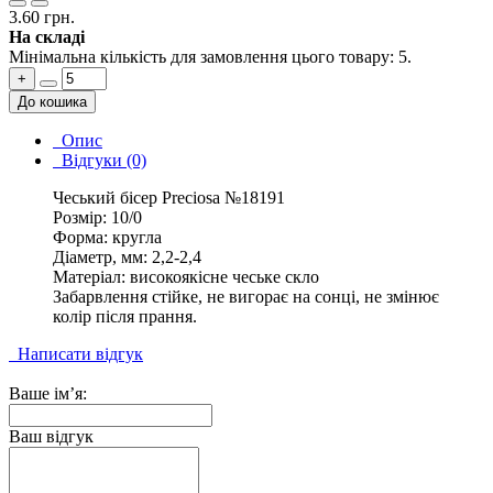
3.60 грн.
На складі
Мінімальна кількість для замовлення цього товару: 5.
+
До кошика
Опис
Відгуки (0)
Чеський бісер Preciosa №18191
Розмір: 10/0
Форма: кругла
Діаметр, мм: 2,2-2,4
Матеріал: високоякісне чеське скло
Забарвлення стійке, не вигорає на сонці, не змінює
колір після прання.
Написати відгук
Ваше ім’я:
Ваш відгук