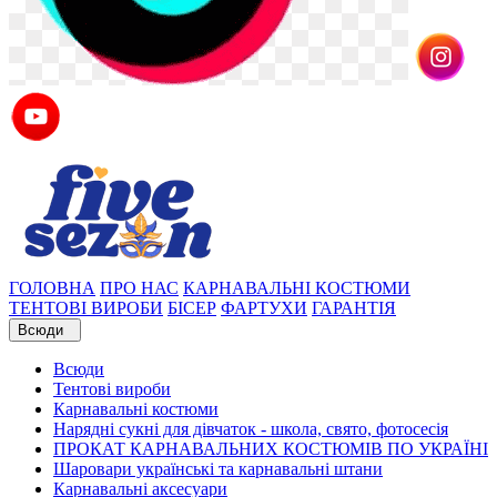
ГОЛОВНА
ПРО НАС
КАРНАВАЛЬНІ КОСТЮМИ
ТЕНТОВІ ВИРОБИ
БІСЕР
ФАРТУХИ
ГАРАНТІЯ
Всюди
Всюди
Тентові вироби
Карнавальні костюми
Нарядні сукні для дівчаток - школа, свято, фотосесія
ПРОКАТ КАРНАВАЛЬНИХ КОСТЮМІВ ПО УКРАЇНІ
Шаровари українські та карнавальні штани
Карнавальні аксесуари