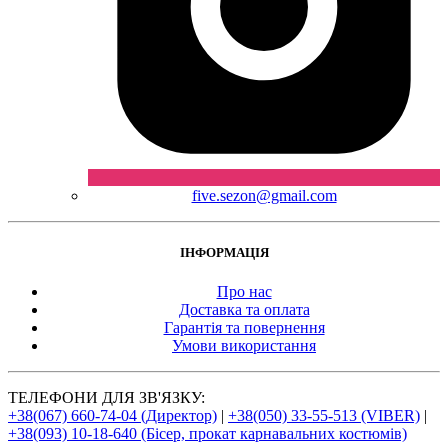
five.sezon@gmail.com
ІНФОРМАЦІЯ
Про нас
Доставка та оплата
Гарантія та повернення
Умови використання
ТЕЛЕФОНИ ДЛЯ ЗВ'ЯЗКУ:
+38(067) 660-74-04 (Директор)
|
+38(050) 33-55-513 (VIBER)
|
+38(093) 10-18-640 (Бісер, прокат карнавальних костюмів)