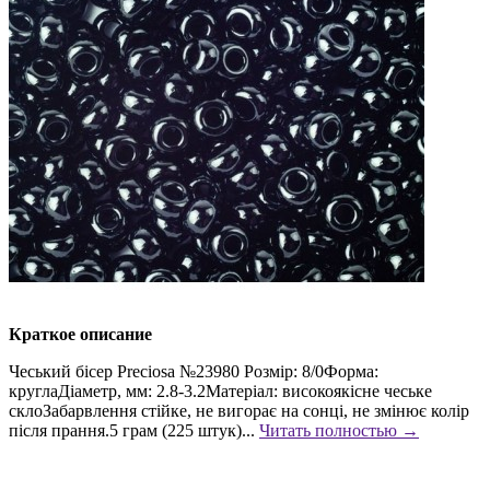
Краткое описание
Чеський бісер Preciosa №23980 Розмір: 8/0Форма:
круглаДіаметр, мм: 2.8-3.2Матеріал: високоякісне чеське
склоЗабарвлення стійке, не вигорає на сонці, не змінює колір
після прання.5 грам (225 штук)...
Читать полностью →