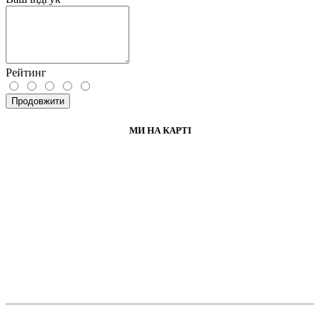
Рейтинг
Продовжити
МИ НА КАРТІ