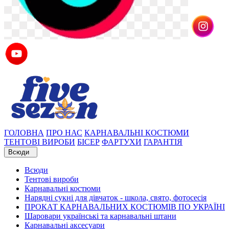
ГОЛОВНА
ПРО НАС
КАРНАВАЛЬНІ КОСТЮМИ
ТЕНТОВІ ВИРОБИ
БІСЕР
ФАРТУХИ
ГАРАНТІЯ
Всюди
Всюди
Тентові вироби
Карнавальні костюми
Нарядні сукні для дівчаток - школа, свято, фотосесія
ПРОКАТ КАРНАВАЛЬНИХ КОСТЮМІВ ПО УКРАЇНІ
Шаровари українські та карнавальні штани
Карнавальні аксесуари