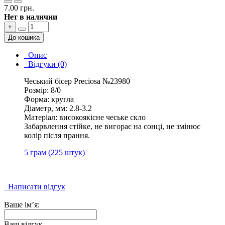
7.00 грн.
Нет в наличии
+
До кошика
Опис
Відгуки (0)
Чеський бісер Preciosa №23980
Розмір: 8/0
Форма: кругла
Діаметр, мм: 2.8-3.2
Матеріал: високоякісне чеське скло
Забарвлення стійке, не вигорає на сонці, не змінює
колір після прання.
5 грам (225 штук)
Написати відгук
Ваше ім’я:
Ваш відгук