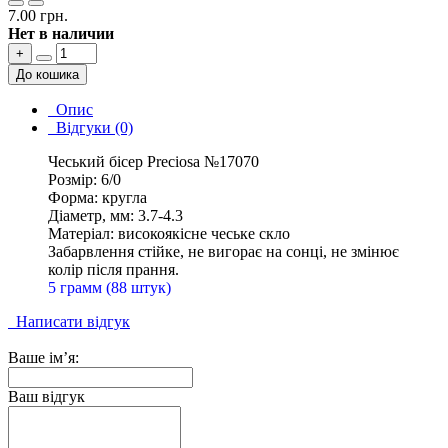
7.00 грн.
Нет в наличии
+
До кошика
Опис
Відгуки (0)
Чеський бісер Preciosa №17070
Розмір: 6/0
Форма: кругла
Діаметр, мм: 3.7-4.3
Матеріал: високоякісне чеське скло
Забарвлення стійке, не вигорає на сонці, не змінює
колір після прання.
5 грамм (88 штук)
Написати відгук
Ваше ім’я:
Ваш відгук