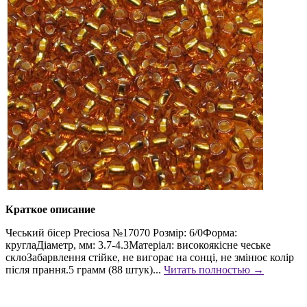
Краткое описание
Чеський бісер Preciosa №17070 Розмір: 6/0Форма:
круглаДіаметр, мм: 3.7-4.3Матеріал: високоякісне чеське
склоЗабарвлення стійке, не вигорає на сонці, не змінює колір
після прання.5 грамм (88 штук)...
Читать полностью →