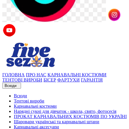
ГОЛОВНА
ПРО НАС
КАРНАВАЛЬНІ КОСТЮМИ
ТЕНТОВІ ВИРОБИ
БІСЕР
ФАРТУХИ
ГАРАНТІЯ
Всюди
Всюди
Тентові вироби
Карнавальні костюми
Нарядні сукні для дівчаток - школа, свято, фотосесія
ПРОКАТ КАРНАВАЛЬНИХ КОСТЮМІВ ПО УКРАЇНІ
Шаровари українські та карнавальні штани
Карнавальні аксесуари