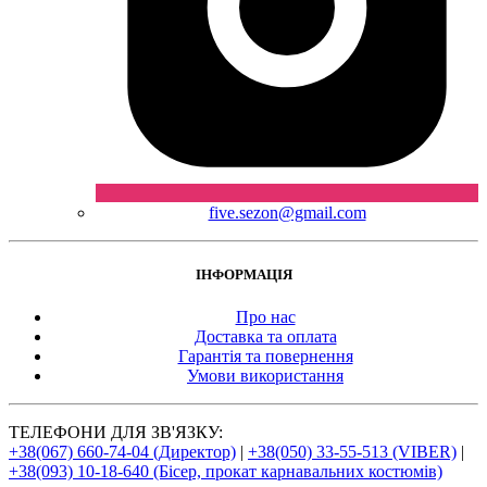
five.sezon@gmail.com
ІНФОРМАЦІЯ
Про нас
Доставка та оплата
Гарантія та повернення
Умови використання
ТЕЛЕФОНИ ДЛЯ ЗВ'ЯЗКУ:
+38(067) 660-74-04 (Директор)
|
+38(050) 33-55-513 (VIBER)
|
+38(093) 10-18-640 (Бісер, прокат карнавальних костюмів)