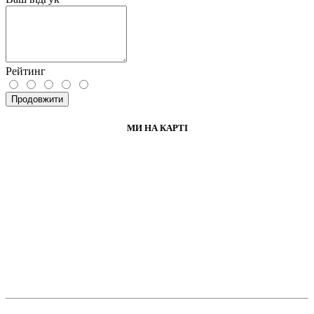
Рейтинг
Продовжити
МИ НА КАРТІ