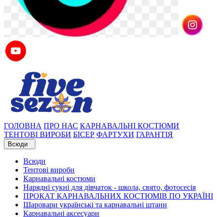
ГОЛОВНА
ПРО НАС
КАРНАВАЛЬНІ КОСТЮМИ
ТЕНТОВІ ВИРОБИ
БІСЕР
ФАРТУХИ
ГАРАНТІЯ
Всюди
Всюди
Тентові вироби
Карнавальні костюми
Нарядні сукні для дівчаток - школа, свято, фотосесія
ПРОКАТ КАРНАВАЛЬНИХ КОСТЮМІВ ПО УКРАЇНІ
Шаровари українські та карнавальні штани
Карнавальні аксесуари