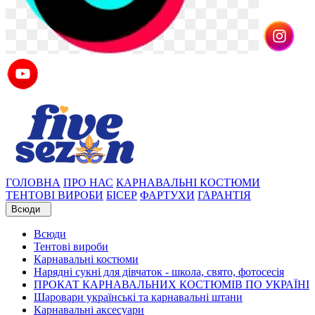
ГОЛОВНА
ПРО НАС
КАРНАВАЛЬНІ КОСТЮМИ
ТЕНТОВІ ВИРОБИ
БІСЕР
ФАРТУХИ
ГАРАНТІЯ
Всюди
Всюди
Тентові вироби
Карнавальні костюми
Нарядні сукні для дівчаток - школа, свято, фотосесія
ПРОКАТ КАРНАВАЛЬНИХ КОСТЮМІВ ПО УКРАЇНІ
Шаровари українські та карнавальні штани
Карнавальні аксесуари