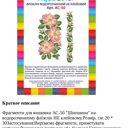
Краткое описание
Фрагменти для вишивки АС-50 "Шипшина" на
водорозчинному флізелін НЕ клейовому.Розмір, см: 20 *
30Застосування:Вирізаємо фрагменти, приметувати