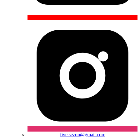
five.sezon@gmail.com