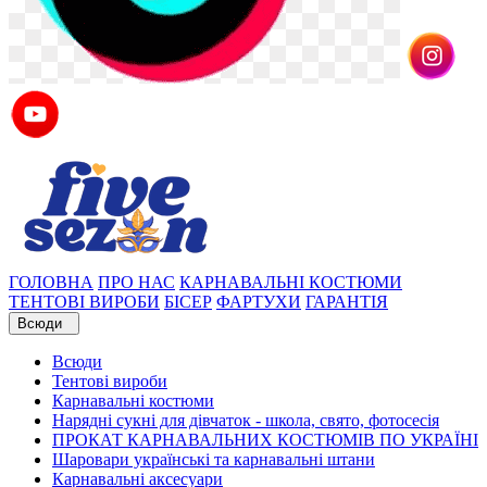
ГОЛОВНА
ПРО НАС
КАРНАВАЛЬНІ КОСТЮМИ
ТЕНТОВІ ВИРОБИ
БІСЕР
ФАРТУХИ
ГАРАНТІЯ
Всюди
Всюди
Тентові вироби
Карнавальні костюми
Нарядні сукні для дівчаток - школа, свято, фотосесія
ПРОКАТ КАРНАВАЛЬНИХ КОСТЮМІВ ПО УКРАЇНІ
Шаровари українські та карнавальні штани
Карнавальні аксесуари