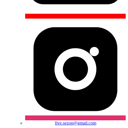
five.sezon@gmail.com