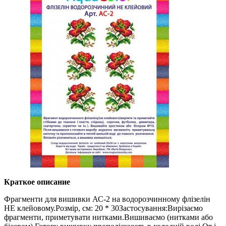
Краткое описание
Фрагменти для вишивки АС-2 на водорозчинному флізелін
НЕ клейовому.Розмір, см: 20 * 30Застосування:Вирізаємо
фрагменти, приметувати нитками.Вишиваємо (нитками або