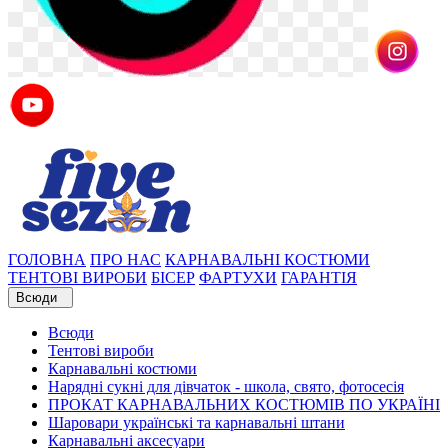
ГОЛОВНА
ПРО НАС
КАРНАВАЛЬНІ КОСТЮМИ
ТЕНТОВІ ВИРОБИ
БІСЕР
ФАРТУХИ
ГАРАНТІЯ
Всюди
Всюди
Тентові вироби
Карнавальні костюми
Нарядні сукні для дівчаток - школа, свято, фотосесія
ПРОКАТ КАРНАВАЛЬНИХ КОСТЮМІВ ПО УКРАЇНІ
Шаровари українські та карнавальні штани
Карнавальні аксесуари