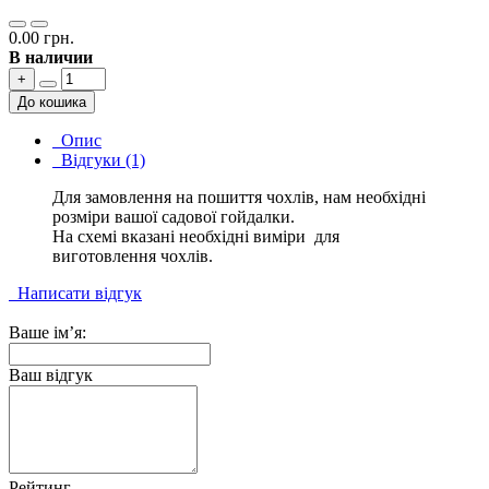
0.00 грн.
В наличии
+
До кошика
Опис
Відгуки (1)
Для замовлення на пошиття чохлів, нам необхідні
розміри вашої садової гойдалки.
На схемі вказані необхідні виміри для
виготовлення чохлів.
Написати відгук
Ваше ім’я:
Ваш відгук
Рейтинг