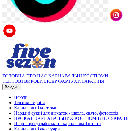
ГОЛОВНА
ПРО НАС
КАРНАВАЛЬНІ КОСТЮМИ
ТЕНТОВІ ВИРОБИ
БІСЕР
ФАРТУХИ
ГАРАНТІЯ
Всюди
Всюди
Тентові вироби
Карнавальні костюми
Нарядні сукні для дівчаток - школа, свято, фотосесія
ПРОКАТ КАРНАВАЛЬНИХ КОСТЮМІВ ПО УКРАЇНІ
Шаровари українські та карнавальні штани
Карнавальні аксесуари