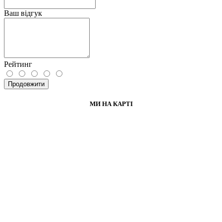
Ваш відгук
Рейтинг
Продовжити
МИ НА КАРТІ