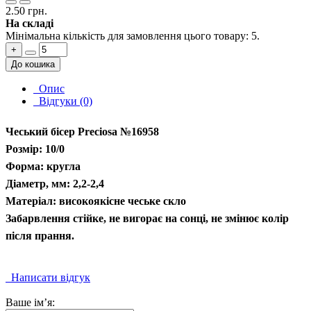
2.50 грн.
На складі
Мінімальна кількість для замовлення цього товару: 5.
+
До кошика
Опис
Відгуки (0)
Чеський бісер Preciosa №16958
Розмір: 10/0
Форма: кругла
Діаметр, мм: 2,2-2,4
Матеріал: високоякісне чеське скло
Забарвлення стійке, не вигорає на сонці, не змінює колір
після прання.
Написати відгук
Ваше ім’я: