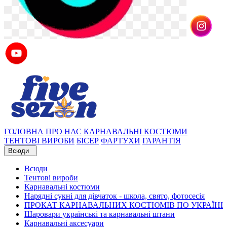
ГОЛОВНА
ПРО НАС
КАРНАВАЛЬНІ КОСТЮМИ
ТЕНТОВІ ВИРОБИ
БІСЕР
ФАРТУХИ
ГАРАНТІЯ
Всюди
Всюди
Тентові вироби
Карнавальні костюми
Нарядні сукні для дівчаток - школа, свято, фотосесія
ПРОКАТ КАРНАВАЛЬНИХ КОСТЮМІВ ПО УКРАЇНІ
Шаровари українські та карнавальні штани
Карнавальні аксесуари