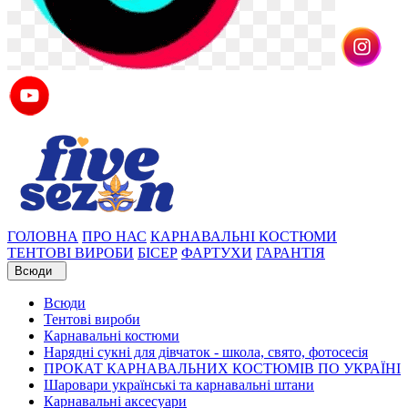
ГОЛОВНА
ПРО НАС
КАРНАВАЛЬНІ КОСТЮМИ
ТЕНТОВІ ВИРОБИ
БІСЕР
ФАРТУХИ
ГАРАНТІЯ
Всюди
Всюди
Тентові вироби
Карнавальні костюми
Нарядні сукні для дівчаток - школа, свято, фотосесія
ПРОКАТ КАРНАВАЛЬНИХ КОСТЮМІВ ПО УКРАЇНІ
Шаровари українські та карнавальні штани
Карнавальні аксесуари