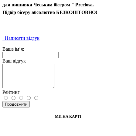
для вишивки Чеським бісером " Preciosa.
Підбір бісеру абсолютно БЕЗКОШТОВНО!
Написати відгук
Ваше ім’я:
Ваш відгук
Рейтинг
Продовжити
МИ НА КАРТІ