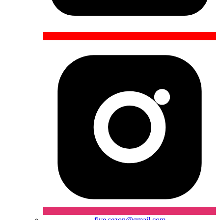
five.sezon@gmail.com