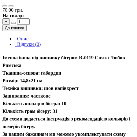
70.00 грн.
На складі
+
До кошика
Опис
Відгуки (0)
Іменна ікона під вишивку бісером R-0119 Свята Любов
Римська
Тканина-основа: габардин
Розмір: 14,8х21 см
Техніка вишивки: шов напівхрест
Зашивання: часткове
Кількість кольорів бісера: 10
Кількість грам бісеру: 31
До схеми додається інструкція з рекомендацією кольорів і
номерів бісеру.
За вашим бажанням ми можемо укомплектувати схему