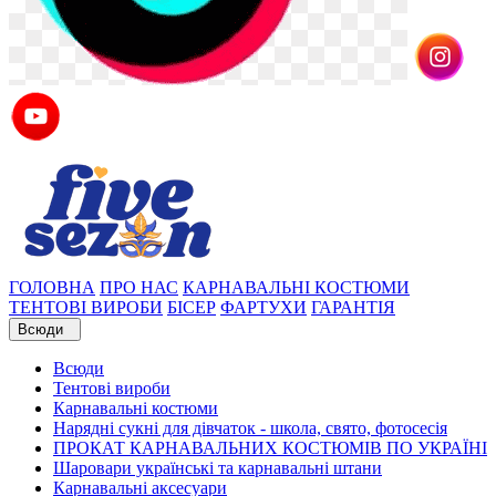
ГОЛОВНА
ПРО НАС
КАРНАВАЛЬНІ КОСТЮМИ
ТЕНТОВІ ВИРОБИ
БІСЕР
ФАРТУХИ
ГАРАНТІЯ
Всюди
Всюди
Тентові вироби
Карнавальні костюми
Нарядні сукні для дівчаток - школа, свято, фотосесія
ПРОКАТ КАРНАВАЛЬНИХ КОСТЮМІВ ПО УКРАЇНІ
Шаровари українські та карнавальні штани
Карнавальні аксесуари