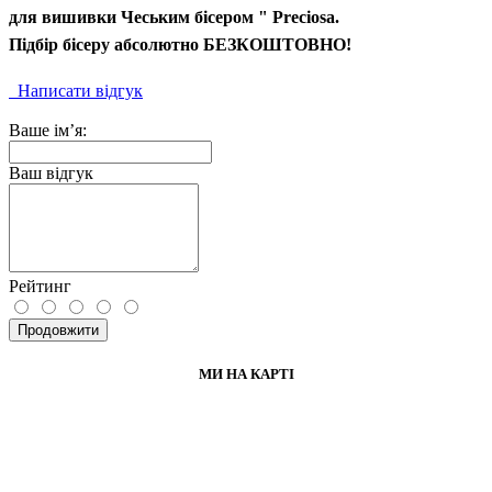
для вишивки Чеським бісером " Preciosa.
Підбір бісеру абсолютно БЕЗКОШТОВНО!
Написати відгук
Ваше ім’я:
Ваш відгук
Рейтинг
Продовжити
МИ НА КАРТІ