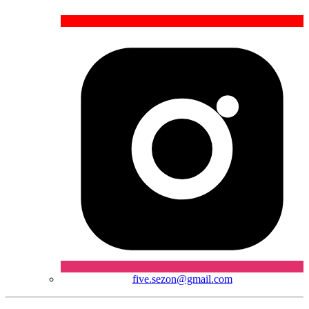
five.sezon@gmail.com