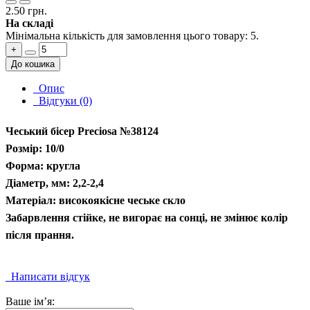
2.50 грн.
На складі
Мінімальна кількість для замовлення цього товару: 5.
+
До кошика
Опис
Відгуки (0)
Чеський бісер Preciosa №38124
Розмір: 10/0
Форма: кругла
Діаметр, мм: 2,2-2,4
Матеріал: високоякісне чеське скло
Забарвлення стійке, не вигорає на сонці, не змінює колір
після прання.
Написати відгук
Ваше ім’я: