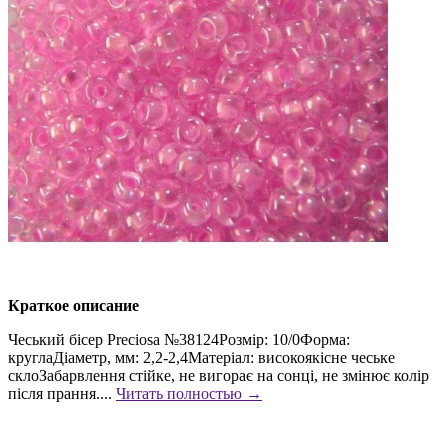
Краткое описание
Чеський бісер Preciosa №38124Розмір: 10/0Форма:
круглаДіаметр, мм: 2,2-2,4Матеріал: високоякісне чеське
склоЗабарвлення стійке, не вигорає на сонці, не змінює колір
після прання....
Читать полностью →