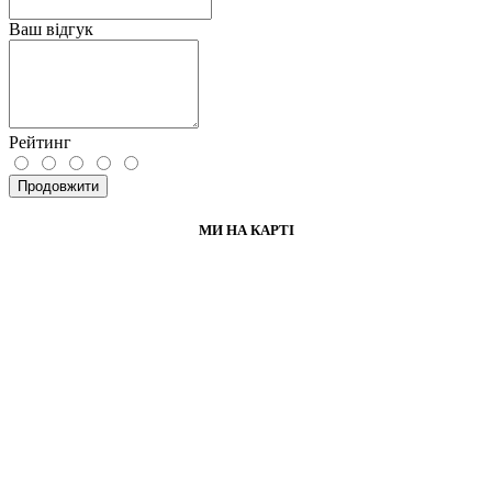
Ваш відгук
Рейтинг
Продовжити
МИ НА КАРТІ