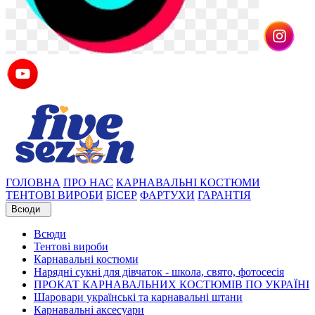
ГОЛОВНА
ПРО НАС
КАРНАВАЛЬНІ КОСТЮМИ
ТЕНТОВІ ВИРОБИ
БІСЕР
ФАРТУХИ
ГАРАНТІЯ
Всюди
Всюди
Тентові вироби
Карнавальні костюми
Нарядні сукні для дівчаток - школа, свято, фотосесія
ПРОКАТ КАРНАВАЛЬНИХ КОСТЮМІВ ПО УКРАЇНІ
Шаровари українські та карнавальні штани
Карнавальні аксесуари