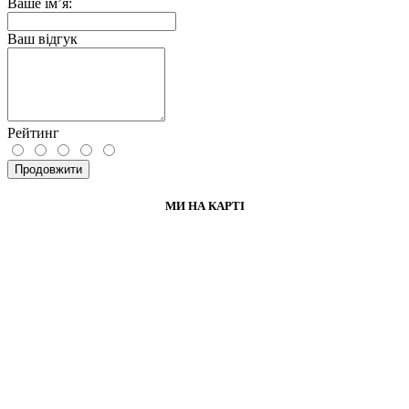
Ваше ім’я:
Ваш відгук
Рейтинг
Продовжити
МИ НА КАРТІ