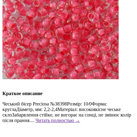
Краткое описание
Чеський бісер Preciosa №38398Розмір: 10/0Форма:
круглаДіаметр, мм: 2,2-2,4Матеріал: високоякісне чеське
склоЗабарвлення стійке, не вигорає на сонці, не змінює колір
після прання....
Читать полностью →