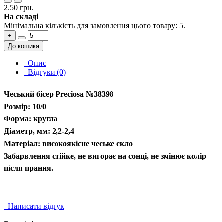
2.50 грн.
На складі
Мінімальна кількість для замовлення цього товару: 5.
+
До кошика
Опис
Відгуки (0)
Чеський бісер Preciosa №38398
Розмір: 10/0
Форма: кругла
Діаметр, мм: 2,2-2,4
Матеріал: високоякісне чеське скло
Забарвлення стійке, не вигорає на сонці, не змінює колір
після прання.
Написати відгук