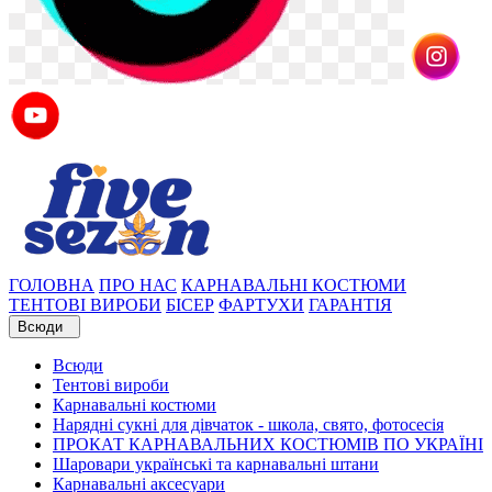
ГОЛОВНА
ПРО НАС
КАРНАВАЛЬНІ КОСТЮМИ
ТЕНТОВІ ВИРОБИ
БІСЕР
ФАРТУХИ
ГАРАНТІЯ
Всюди
Всюди
Тентові вироби
Карнавальні костюми
Нарядні сукні для дівчаток - школа, свято, фотосесія
ПРОКАТ КАРНАВАЛЬНИХ КОСТЮМІВ ПО УКРАЇНІ
Шаровари українські та карнавальні штани
Карнавальні аксесуари