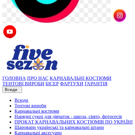
ГОЛОВНА
ПРО НАС
КАРНАВАЛЬНІ КОСТЮМИ
ТЕНТОВІ ВИРОБИ
БІСЕР
ФАРТУХИ
ГАРАНТІЯ
Всюди
Всюди
Тентові вироби
Карнавальні костюми
Нарядні сукні для дівчаток - школа, свято, фотосесія
ПРОКАТ КАРНАВАЛЬНИХ КОСТЮМІВ ПО УКРАЇНІ
Шаровари українські та карнавальні штани
Карнавальні аксесуари