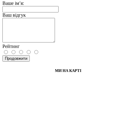
Ваше ім’я:
Ваш відгук
Рейтинг
Продовжити
МИ НА КАРТІ