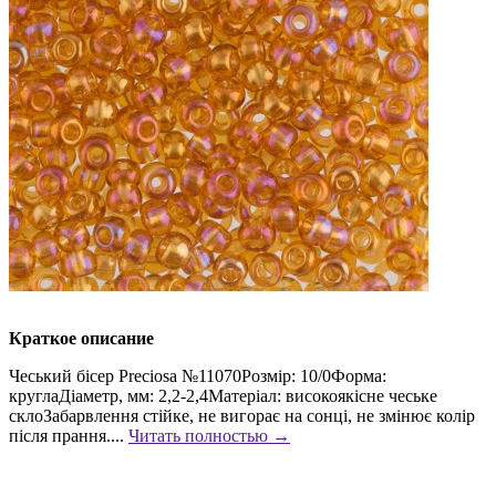
Краткое описание
Чеський бісер Preciosa №11070Розмір: 10/0Форма:
круглаДіаметр, мм: 2,2-2,4Матеріал: високоякісне чеське
склоЗабарвлення стійке, не вигорає на сонці, не змінює колір
після прання....
Читать полностью →