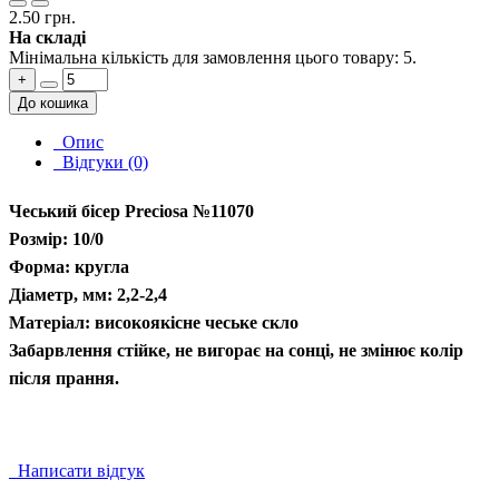
2.50 грн.
На складі
Мінімальна кількість для замовлення цього товару: 5.
+
До кошика
Опис
Відгуки (0)
Чеський бісер Preciosa №11070
Розмір: 10/0
Форма: кругла
Діаметр, мм: 2,2-2,4
Матеріал: високоякісне чеське скло
Забарвлення стійке, не вигорає на сонці, не змінює колір
після прання.
Написати відгук