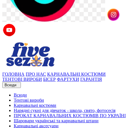
ГОЛОВНА
ПРО НАС
КАРНАВАЛЬНІ КОСТЮМИ
ТЕНТОВІ ВИРОБИ
БІСЕР
ФАРТУХИ
ГАРАНТІЯ
Всюди
Всюди
Тентові вироби
Карнавальні костюми
Нарядні сукні для дівчаток - школа, свято, фотосесія
ПРОКАТ КАРНАВАЛЬНИХ КОСТЮМІВ ПО УКРАЇНІ
Шаровари українські та карнавальні штани
Карнавальні аксесуари