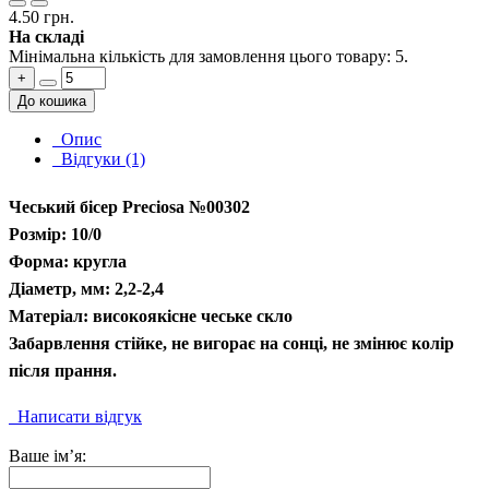
4.50 грн.
На складі
Мінімальна кількість для замовлення цього товару: 5.
+
До кошика
Опис
Відгуки (1)
Чеський бісер Preciosa №00302
Розмір: 10/0
Форма: кругла
Діаметр, мм: 2,2-2,4
Матеріал: високоякісне чеське скло
Забарвлення стійке, не вигорає на сонці, не змінює колір
після прання.
Написати відгук
Ваше ім’я: