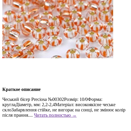
Краткое описание
Чеський бісер Preciosa №00302Розмір: 10/0Форма:
круглаДіаметр, мм: 2,2-2,4Матеріал: високоякісне чеське
склоЗабарвлення стійке, не вигорає на сонці, не змінює колір
після прання....
Читать полностью →