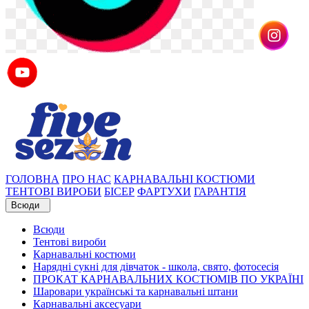
ГОЛОВНА
ПРО НАС
КАРНАВАЛЬНІ КОСТЮМИ
ТЕНТОВІ ВИРОБИ
БІСЕР
ФАРТУХИ
ГАРАНТІЯ
Всюди
Всюди
Тентові вироби
Карнавальні костюми
Нарядні сукні для дівчаток - школа, свято, фотосесія
ПРОКАТ КАРНАВАЛЬНИХ КОСТЮМІВ ПО УКРАЇНІ
Шаровари українські та карнавальні штани
Карнавальні аксесуари