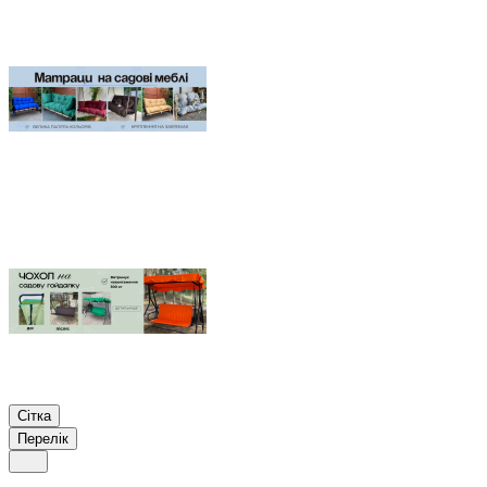
Сітка
Перелік