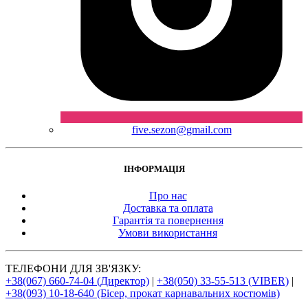
five.sezon@gmail.com
ІНФОРМАЦІЯ
Про нас
Доставка та оплата
Гарантія та повернення
Умови використання
ТЕЛЕФОНИ ДЛЯ ЗВ'ЯЗКУ:
+38(067) 660-74-04 (Директор)
|
+38(050) 33-55-513 (VIBER)
|
+38(093) 10-18-640 (Бісер, прокат карнавальних костюмів)