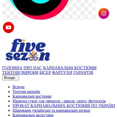
ГОЛОВНА
ПРО НАС
КАРНАВАЛЬНІ КОСТЮМИ
ТЕНТОВІ ВИРОБИ
БІСЕР
ФАРТУХИ
ГАРАНТІЯ
Всюди
Всюди
Тентові вироби
Карнавальні костюми
Нарядні сукні для дівчаток - школа, свято, фотосесія
ПРОКАТ КАРНАВАЛЬНИХ КОСТЮМІВ ПО УКРАЇНІ
Шаровари українські та карнавальні штани
Карнавальні аксесуари