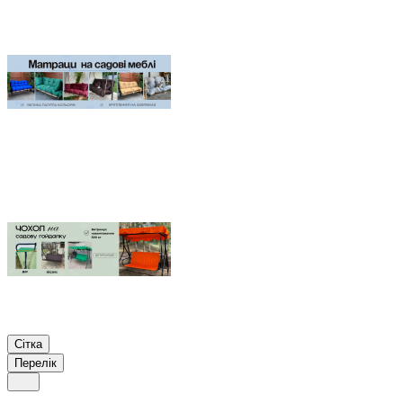
Сітка
Перелік